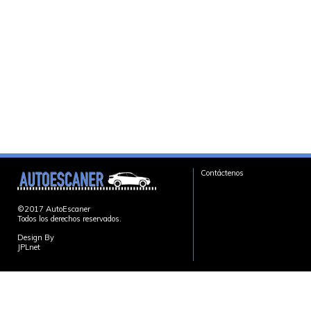
Contáctenos
©2017 AutoEscaner
Todos los derechos reservados.
Design By
JPLnet