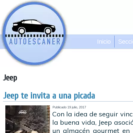
Inicio
Secc
Jeep
Jeep te invita a una picada
Publicado
19 julio, 2017
Con la idea de seguir vin
la buena vida, Jeep asoci
un almacén gourmet en M