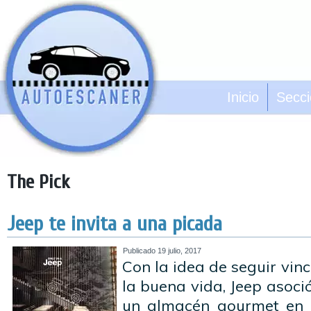
Inicio
Secc
The Pick
Jeep te invita a una picada
Publicado
19 julio, 2017
Con la idea de seguir vin
la buena vida, Jeep asoci
un almacén gourmet en M