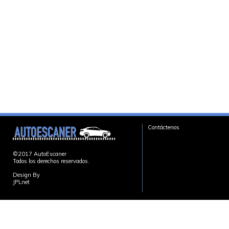
Contáctenos
©2017 AutoEscaner
Todos los derechos reservados.
Design By
JPLnet