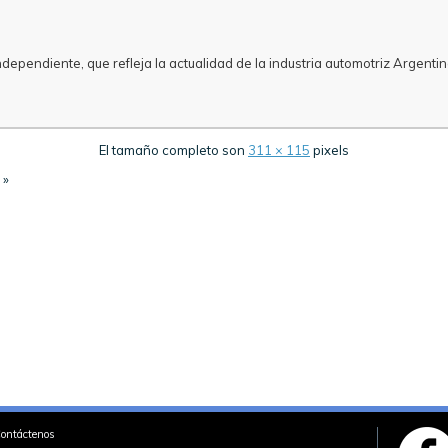
ependiente, que refleja la actualidad de la industria automotriz Argentin
El tamaño completo son
311 × 115
pixels
»
ontáctenos