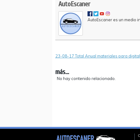
AutoEscaner
AutoEscaner es un medio ind
23-08-17 Total Anual materiales para digital
más...
No hay contenido relacionado.
C