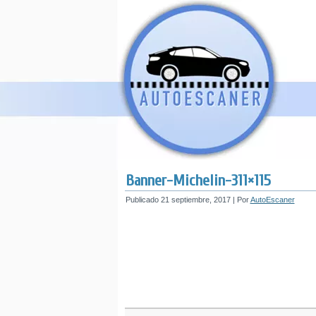
Banner-Michelin-311×115
Publicado
21 septiembre, 2017
|
Por
AutoEscaner