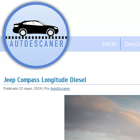
Inicio
Secc
Jeep Compass Longitude Diesel
Publicado
22 mayo, 2019
|
Por
AutoEscaner