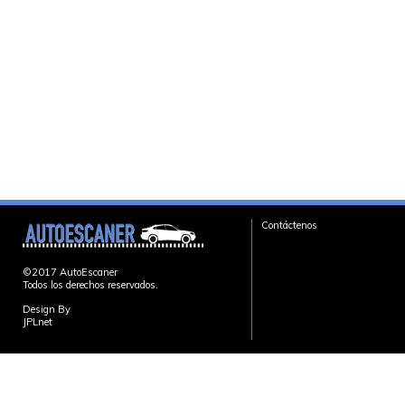
Contáctenos
©2017 AutoEscaner
Todos los derechos reservados.
Design By
JPLnet