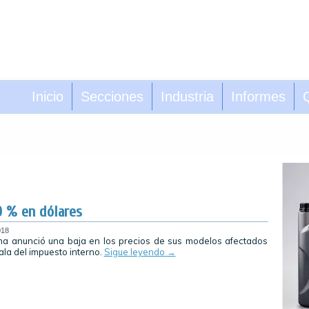
Inicio
Secciones
Industria
Informes
0 % en dólares
018
na anunció una baja en los precios de sus modelos afectados
ala del impuesto interno.
Sigue leyendo
→