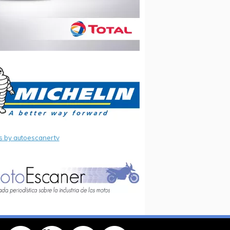
s by autoescanertv