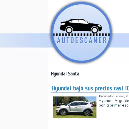
Hyundai Santa
Hyundai bajó sus precios casi 1
Publicado
5 enero, 2
Hyundai Argenti
por la primer esc