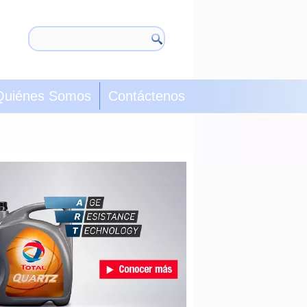
Quiénes Somos
Contáctenos