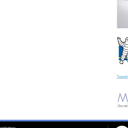
Tweet
ontáctenos